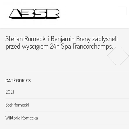
Stefan Romecki i Benjamin Breny zablysneli
przed wyscigiem 24h Spa Francorchamps.
CATÉGORIES
2021
Stef Romecki
Wiktoria Romecka