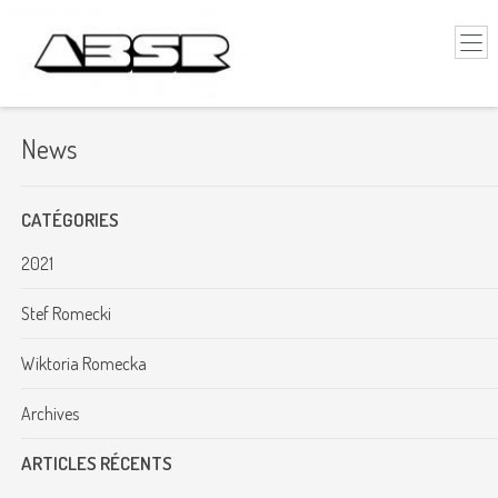
News
CATÉGORIES
2021
Stef Romecki
Wiktoria Romecka
Archives
ARTICLES RÉCENTS