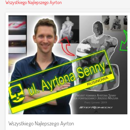
Wszystkiego Najlepszego Ayrton
Wszystkiego Najlepszego Ayrton