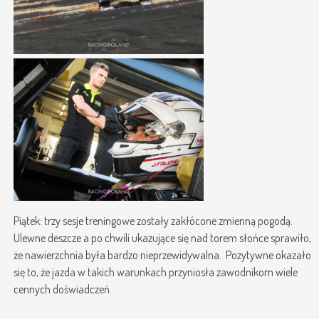
Piątek: trzy sesje treningowe zostały zakłócone zmienną pogodą.
Ulewne deszcze a po chwili ukazujące się nad torem słońce sprawiło,
że nawierzchnia była bardzo nieprzewidywalna. Pozytywne okazało
się to, że jazda w takich warunkach przyniosła zawodnikom wiele
cennych doświadczeń.