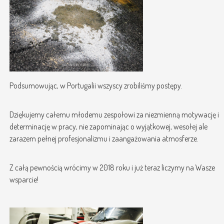
Podsumowując, w Portugalii wszyscy zrobiliśmy postępy.
Dziękujemy całemu młodemu zespołowi za niezmienną motywację i
determinację w pracy, nie zapominając o wyjątkowej, wesołej ale
zarazem pełnej profesjonalizmu i zaangażowania atmosferze.
Z całą pewnością wrócimy w 2018 roku i już teraz liczymy na Wasze
wsparcie!