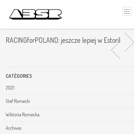
RACINGforPOLAND: jeszcze lepiej w Estoril
CATÉGORIES
2021
Stef Romecki
Wiktoria Romecka
Archives