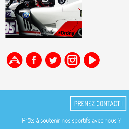
PRENEZ CONTACT !
Prêts à soutenir nos sportifs avec nous ?