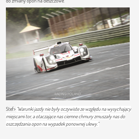
do zmiany opon na deszczowe.
Stef>
"Warunki jazdy nie były oczywiste ze względu na wysychający
miejscami tor, a otaczające nas ciemne chmury zmuszały nas do
oszczędzania opon na wypadek ponownej ulewy.”