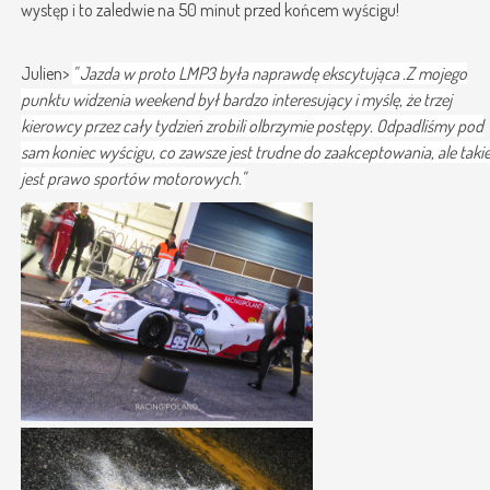
występ i to zaledwie na 50 minut przed końcem wyścigu!
Julien>
" Jazda w proto LMP3 była naprawdę ekscytująca .Z mojego
punktu widzenia weekend był bardzo interesujący i myślę, że trzej
kierowcy przez cały tydzień zrobili olbrzymie postępy. Odpadliśmy pod
sam koniec wyścigu, co zawsze jest trudne do zaakceptowania, ale taki
jest prawo sportów motorowych."