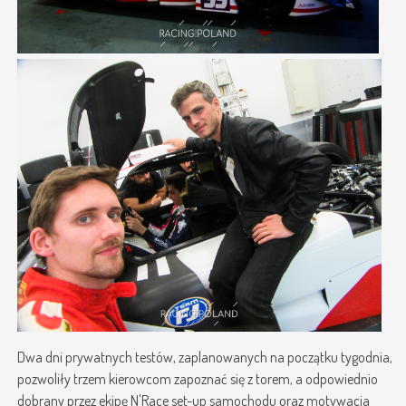
Dwa dni prywatnych testów, zaplanowanych na początku tygodnia,
pozwoliły trzem kierowcom zapoznać się z torem, a odpowiednio
dobrany przez ekipę N'Race set-up samochodu oraz motywacja