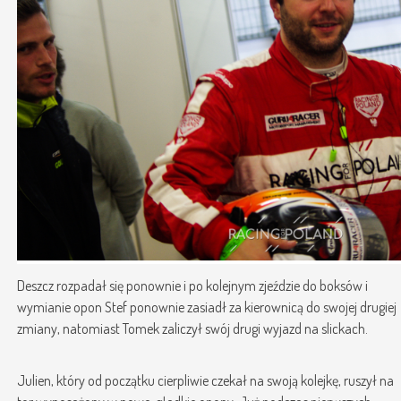
Deszcz rozpadał się ponownie i po kolejnym zjeździe do boksów i
wymianie opon Stef ponownie zasiadł za kierownicą do swojej drugiej
zmiany, natomiast Tomek zaliczył swój drugi wyjazd na slickach.
Julien, który od początku cierpliwie czekał na swoją kolejkę, ruszył na