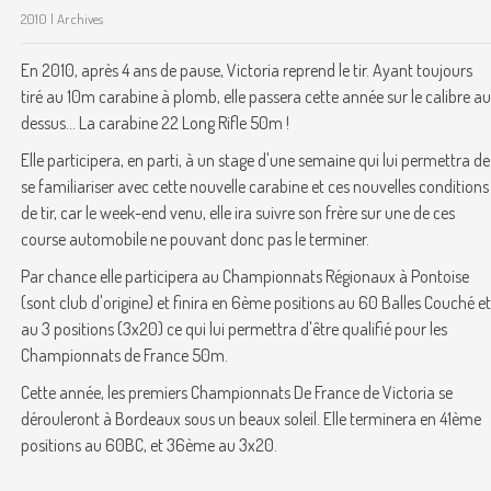
2010 | Archives
En 2010, après 4 ans de pause, Victoria reprend le tir. Ayant toujours
tiré au 10m carabine à plomb, elle passera cette année sur le calibre au
dessus... La carabine 22 Long Rifle 50m !
Elle participera, en parti, à un stage d'une semaine qui lui permettra de
se familiariser avec cette nouvelle carabine et ces nouvelles conditions
de tir, car le week-end venu, elle ira suivre son frère sur une de ces
course automobile ne pouvant donc pas le terminer.
Par chance elle participera au Championnats Régionaux à Pontoise
(sont club d'origine) et finira en 6ème positions au 60 Balles Couché et
au 3 positions (3x20) ce qui lui permettra d'être qualifié pour les
Championnats de France 50m.
Cette année, les premiers Championnats De France de Victoria se
dérouleront à Bordeaux sous un beaux soleil. Elle terminera en 41ème
positions au 60BC, et 36ème au 3x20.