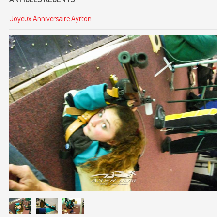
Joyeux Anniversaire Ayrton