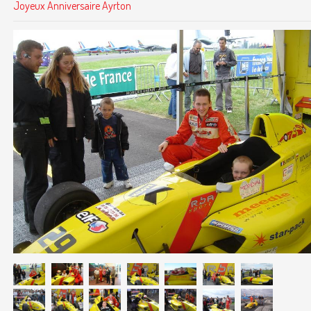
Joyeux Anniversaire Ayrton