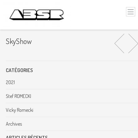
SkyShow
CATÉGORIES
2021
Stef ROMECKI
Vicky Romecki
Archives
ARTICLES RÉCENTS