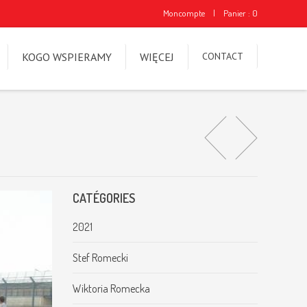
Moncompte
|
Panier : 0
KOGO WSPIERAMY
WIĘCEJ
CONTACT
CATÉGORIES
2021
Stef Romecki
Wiktoria Romecka