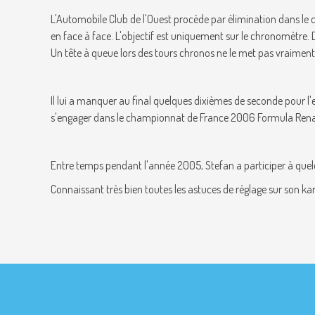
L'Automobile Club de l'Ouest procède par élimination dans le cho
en face à face. L'objectif est uniquement sur le chronomètre. Da
Un tête à queue lors des tours chronos ne le met pas vraiment 
Il lui a manquer au final quelques dixièmes de seconde pour l'
s'engager dans le championnat de France 2006 Formula Ren
Entre temps pendant l'année 2005, Stefan a participer à que
Connaissant très bien toutes les astuces de réglage sur son kart