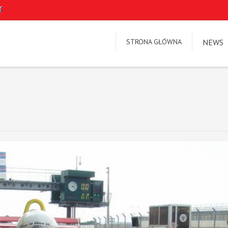
STRONA GŁÓWNA
NEWS
e