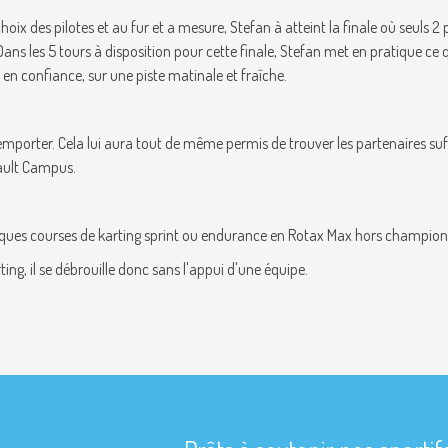
ix des pilotes et au fur et a mesure, Stefan à atteint la finale où seuls 2 
ns les 5 tours à disposition pour cette finale, Stefan met en pratique ce qu
en confiance, sur une piste matinale et fraîche.
emporter. Cela lui aura tout de même permis de trouver les partenaires su
ault Campus.
lques courses de karting sprint ou endurance en Rotax Max hors champion
ing, il se débrouille donc sans l'appui d'une équipe.