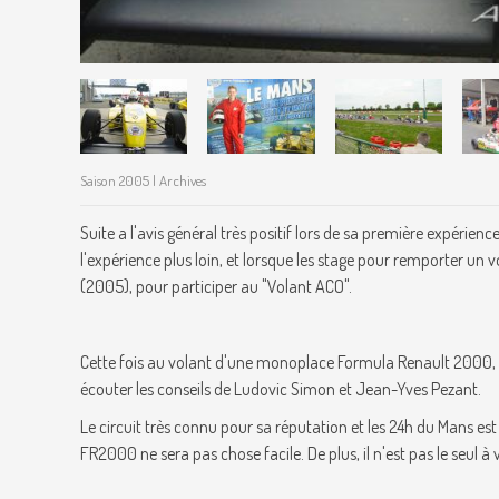
Saison 2005 | Archives
Suite a l'avis général très positif lors de sa première expéri
l'expérience plus loin, et lorsque les stage pour remporter un v
(2005), pour participer au "Volant ACO".
Cette fois au volant d'une monoplace Formula Renault 2000, Ste
écouter les conseils de Ludovic Simon et Jean-Yves Pezant.
Le circuit très connu pour sa réputation et les 24h du Mans est 
FR2000 ne sera pas chose facile. De plus, il n'est pas le seul à