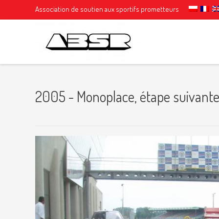
Association de soutien aux sportifs prometteurs
2005 - Monoplace, étape suivant