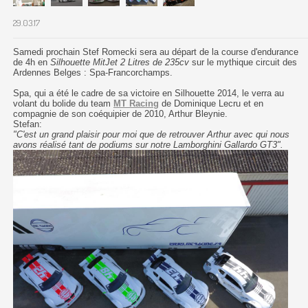
29.03.17
Samedi prochain Stef Romecki sera au départ de la course d'endurance
de 4h en
Silhouette MitJet 2 Litres de 235cv
sur le mythique circuit des
Ardennes Belges : Spa-Francorchamps.
Spa, qui a été le cadre de sa victoire en Silhouette 2014, le verra au
volant du bolide du team
MT Racing
de Dominique Lecru et en
compagnie de son
coéquipier de 2010, Arthur Bleynie.
Stefan:
"C'est un grand plaisir pour moi que de retrouver Arthur avec qui nous
avons réalisé tant de podiums sur notre Lamborghini Gallardo GT3".