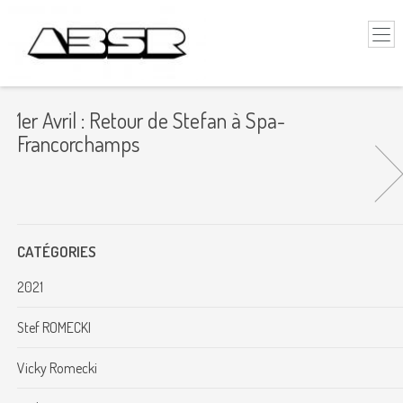
1er Avril : Retour de Stefan à Spa-
Francorchamps
CATÉGORIES
2021
Stef ROMECKI
Vicky Romecki