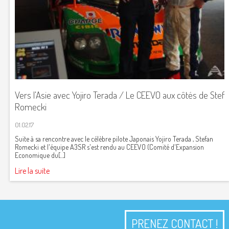
Vers l'Asie avec Yojiro Terada / Le CEEVO aux côtés de Stef
Romecki
01.02.17
Suite à sa rencontre avec le célèbre pilote Japonais Yojiro Terada , Stefan
Romecki et l'équipe A3SR s'est rendu au CEEVO (Comité d'Expansion
Economique du[...]
Lire la suite
PRENEZ CONTACT !