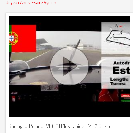
Joyeux Anniversaire Ayrton
RacingForPoland [VIDEO] Plus rapide LMP3 à Estoril