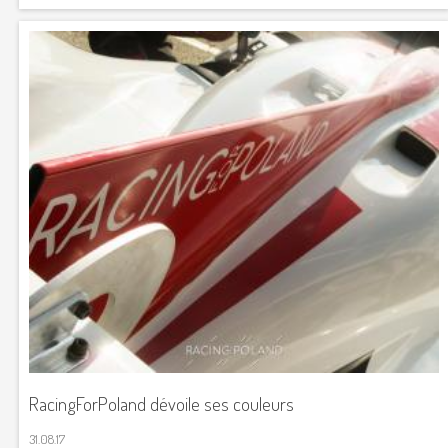
RacingForPoland dévoile ses couleurs
31.08.17