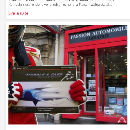
Romecki s'est rendu le vendredi 3 Février à la Maison Walewska à[...]
Lire la suite