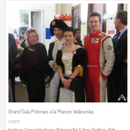
Grand Gala Polonais à la Maison Walewska
07.02.17
Invité par l'association Franco-Polonaise Art, Culture, Tradition , Stef