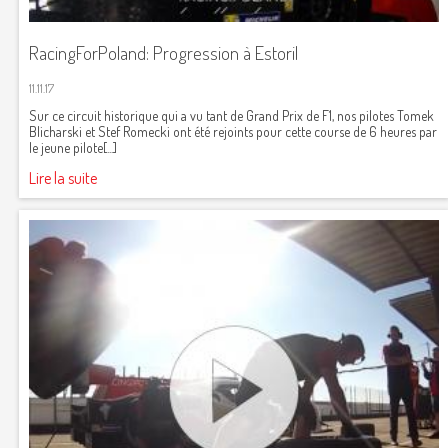
RacingForPoland: Progression à Estoril
11.11.17
Sur ce circuit historique qui a vu tant de Grand Prix de F1, nos pilotes Tomek
Blicharski et Stef Romecki ont été rejoints pour cette course de 6 heures par
le jeune pilote[...]
Lire la suite