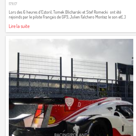
17.11.17
Lors des 6 heures d'Estoril, Tomek Blicharski et Stef Romecki ont été
rejoinds par le pilote Français de GP3, Julien Falchero Montez le son et[...]
Lire la suite