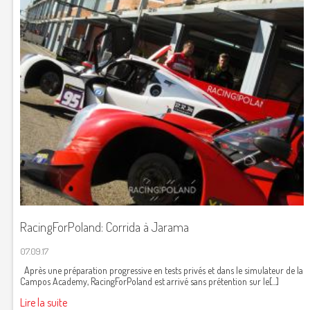
RacingForPoland: Corrida à Jarama
07.09.17
Après une préparation progressive en tests privés et dans le simulateur de la
Campos Academy, RacingForPoland est arrivé sans prétention sur le[...]
Lire la suite