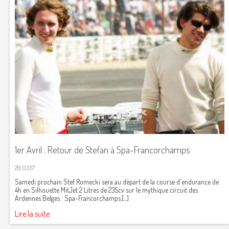
1er Avril : Retour de Stefan à Spa-Francorchamps
29.03.17
Samedi prochain Stef Romecki sera au départ de la course d'endurance de
4h en Silhouette MitJet 2 Litres de 235cv sur le mythique circuit des
Ardennes Belges : Spa-Francorchamps.[...]
Lire la suite