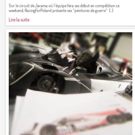
Sur le circuit de Jarama où l'équipe fera ses début en compétition ce
weekend, RacingForPoland présente ses "peintures de guerre" [...]
Lire la suite