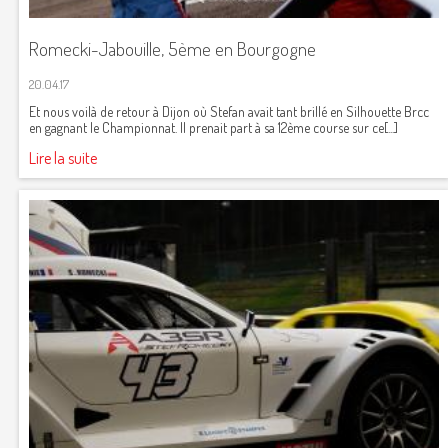
Romecki-Jabouille, 5ème en Bourgogne
20.04.17
Et nous voilà de retour à Dijon où Stefan avait tant brillé en Silhouette Brcc
en gagnant le Championnat. Il prenait part à sa 12ème course sur ce[...]
Lire la suite