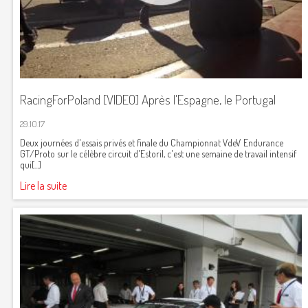
RacingForPoland [VIDEO] Après l'Espagne, le Portugal
29.10.17
Deux journées d'essais privés et finale du Championnat VdeV Endurance
GT/Proto sur le célèbre circuit d'Estoril, c'est une semaine de travail intensif
qui[...]
Lire la suite