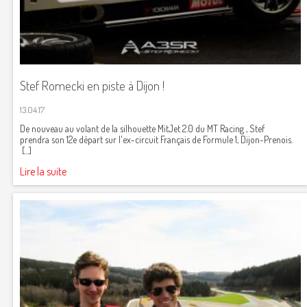
Stef Romecki en piste à Dijon !
13.04.17
De nouveau au volant de la silhouette MitJet 2.0 du MT Racing , Stef
prendra son 12e départ sur l'ex-circuit Français de Formule 1, Dijon-Prenois.
[...]
Lire la suite