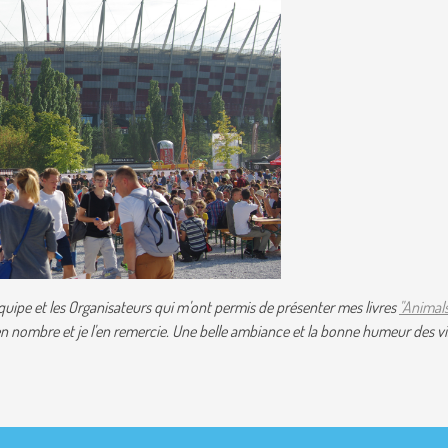
équipe et les Organisateurs qui m'ont permis de présenter mes livres
"Animal
en nombre et je l'en remercie. Une belle ambiance et la bonne humeur des vi