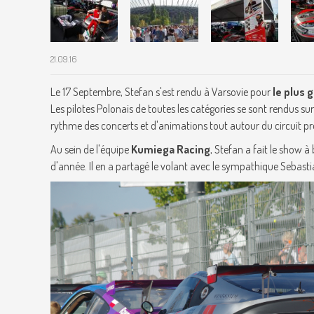
21.09.16
Le 17 Septembre, Stefan s'est rendu à Varsovie pour
le plus
Les pilotes Polonais de toutes les catégories se sont rendus sur p
rythme des concerts et d'animations tout autour du circuit pro
Au sein de l'équipe
Kumiega Racing
, Stefan a fait le show à
d'année. Il en a partagé le volant avec le sympathique Sebast