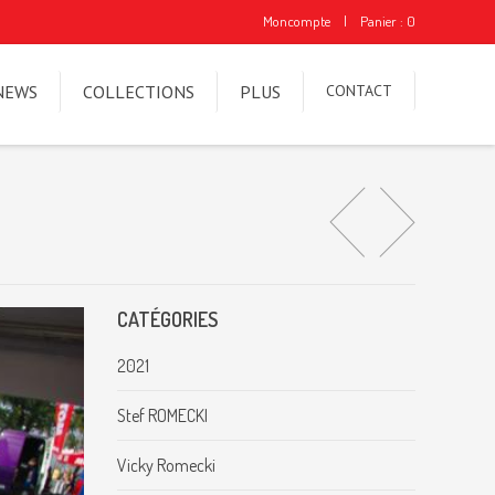
Moncompte
|
Panier : 0
NEWS
COLLECTIONS
PLUS
CONTACT
CATÉGORIES
2021
Stef ROMECKI
Vicky Romecki