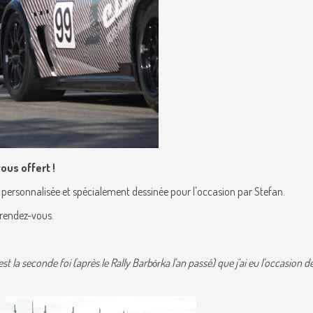
ous offert !
re personnalisée et spécialement dessinée pour l'occasion par Stefan.
u rendez-vous.
t la seconde foi (après le Rally Barb
ka l'an passé) que j'ai eu l'occasion 
ór