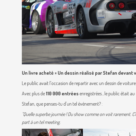
Un livre acheté = Un dessin réalisé par Stefan devant v
Le public avait l'occasion de repartir avec un dessin de voitu
Avec plus de
110 000 entrées
enregistrées , le public était a
Stefan, que penses-tu d'un tel événement? :
"Quelle superbe journée ! Du show comme on voit rarement. C'es
part à un tel meeting.