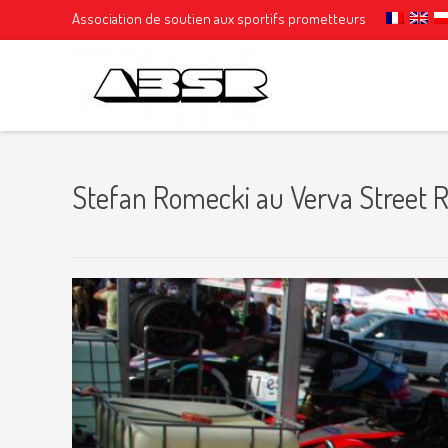
Association de soutien aux sportifs prometteurs
Stefan Romecki au Verva Street 