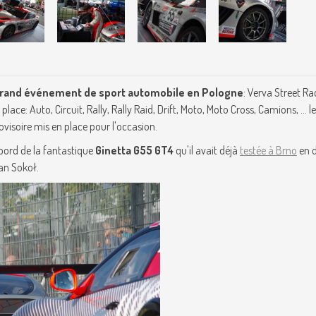
 grand événement de sport automobile en Pologne
: Verva Street Ra
lace: Auto, Circuit, Rally, Rally Raid, Drift, Moto, Moto Cross, Camions, ... l
visoire mis en place pour l'occasion.
 bord de la fantastique
Ginetta G55 GT4
qu'il avait déjà
testée à Brno
en 
ian Sokoł.